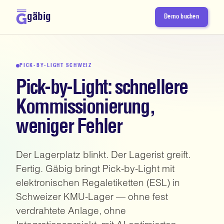
gäbig
Demo buchen
PICK-BY-LIGHT SCHWEIZ
Pick-by-Light: schnellere
Kommissionierung,
weniger Fehler
Der Lagerplatz blinkt. Der Lagerist greift.
Fertig. Gäbig bringt Pick-by-Light mit
elektronischen Regaletiketten (ESL) in
Schweizer KMU-Lager — ohne fest
verdrahtete Anlage, ohne