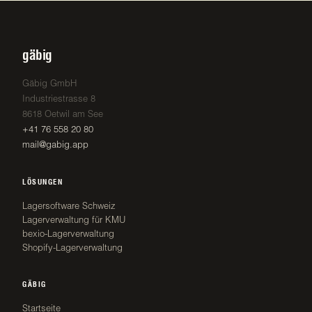
gäbig
Gäbig GmbH
Industriestrasse 8
8618 Oetwil am See
+41 76 558 20 80
mail@gabig.app
LÖSUNGEN
Lagersoftware Schweiz
Lagerverwaltung für KMU
bexio-Lagerverwaltung
Shopify-Lagerverwaltung
GÄBIG
Startseite