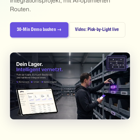
Integrationsprojekt, mit AI-optimierten
Routen.
30-Min Demo buchen →
Video: Pick-by-Light live