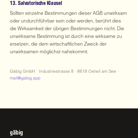
13. Salvatorische Klausel
Sollten einzelne Bestimmungen dieser AGB unwirksam
oder undurchführbar sein oder werden, berührt dies
die Wirksamkeit der übrigen Bestimmungen nicht. Die
unwirksame Bestimmung ist durch eine wirksame zu
ersetzen, die dem wirtschaftlichen Zweck der
unwirksamen möglichst nahekommt.
Gäbig GmbH · Industriestrasse 8 · 8618 Oetwil am See ·
mail@gabig.app
gäbig