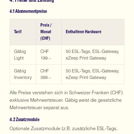
4. Preise und Zahlung
4.1 Abonnementpreise
Preis /
Tarif
Monat
Enthaltene Hardware
(CHF)
Gäbig
CHF
50 ESL-Tags, ESL-Gateway,
Light
199.–
eZeep Print Gateway
Gäbig
CHF
50 ESL-Tags, ESL-Gateway,
Inventory
399.–
eZeep Print Gateway
Alle Preise verstehen sich in Schweizer Franken (CHF)
exklusive Mehrwertsteuer. Gäbig weist die gesetzliche
Mehrwertsteuer separat aus.
4.2 Zusatzmodule
Optionale Zusatzmodule (z.B. zusätzliche ESL-Tags,