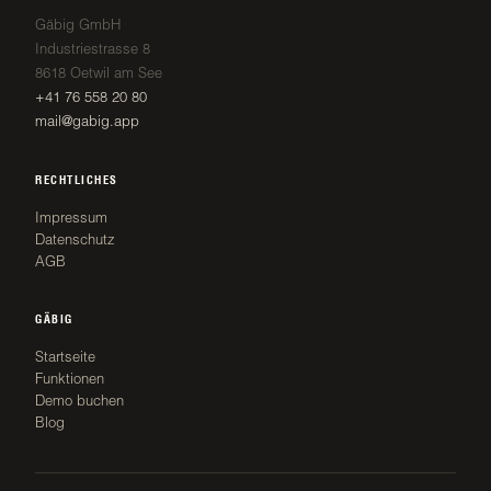
Gäbig GmbH
Industriestrasse 8
8618 Oetwil am See
+41 76 558 20 80
mail@gabig.app
RECHTLICHES
Impressum
Datenschutz
AGB
GÄBIG
Startseite
Funktionen
Demo buchen
Blog